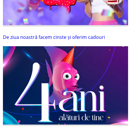
De ziua noastră facem cinste și oferim cadouri