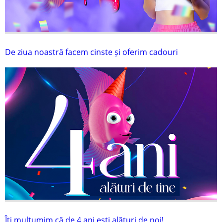
De ziua noastră facem cinste și oferim cadouri
Îți mulțumim că de 4 ani ești alături de noi!