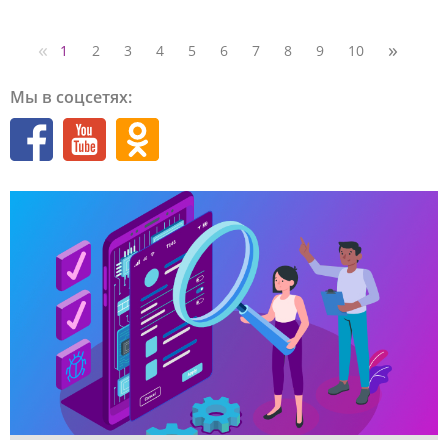
«
»
1
2
3
4
5
6
7
8
9
10
Мы в соцсетях: