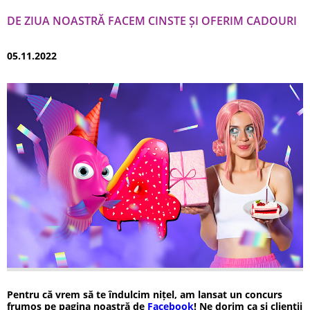
DE ZIUA NOASTRĂ FACEM CINSTE ȘI OFERIM CADOURI
05.11.2022
Pentru că vrem să te îndulcim nițel, am lansat un concurs
frumos pe pagina noastră de
Facebook
! Ne dorim ca și clienții