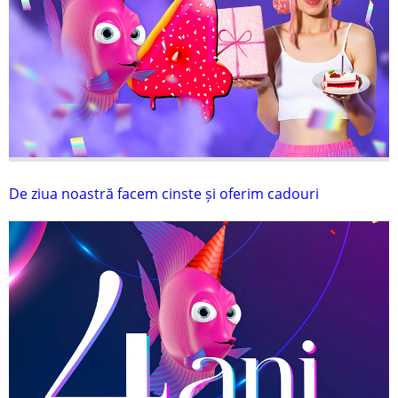
De ziua noastră facem cinste și oferim cadouri