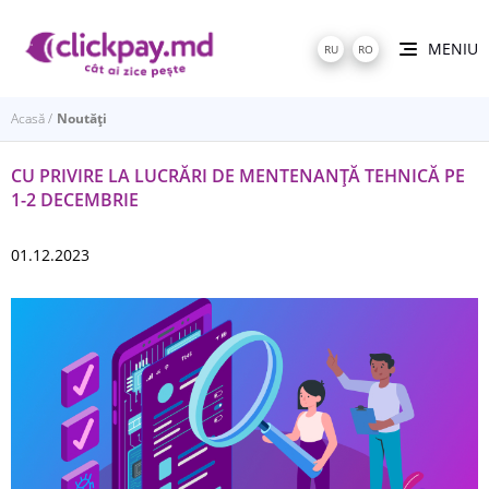
MENIU
RU
RO
Acasă
Noutăți
CU PRIVIRE LA LUCRĂRI DE MENTENANŢĂ TEHNICĂ PE
1-2 DECEMBRIE
01.12.2023