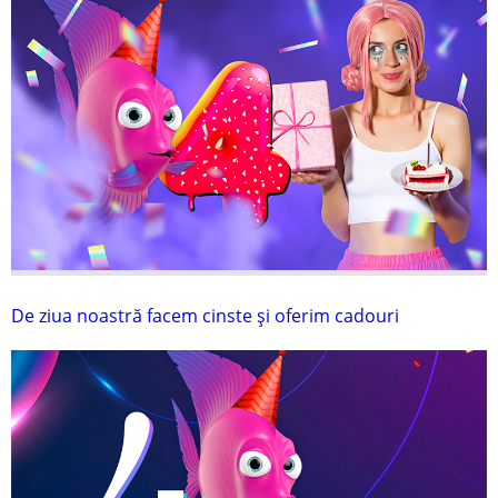
De ziua noastră facem cinste și oferim cadouri