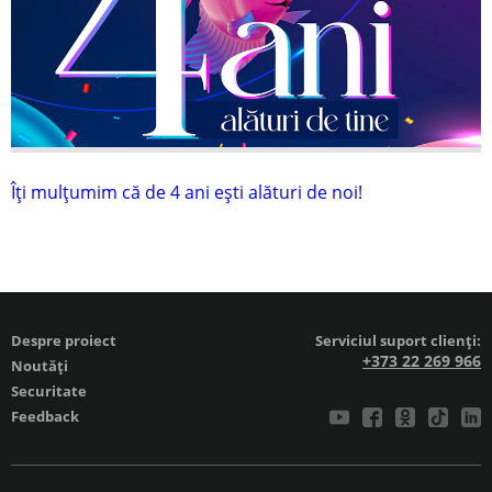
Îți mulțumim că de 4 ani ești alături de noi!
Despre proiect
Serviciul suport clienți:
+373 22 269 966
Noutăți
Securitate
Feedback