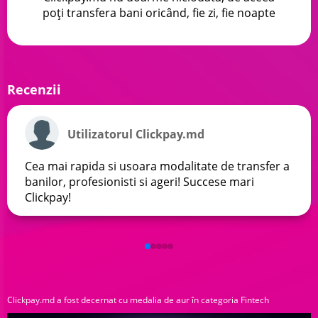
poți transfera bani oricând, fie zi, fie noapte
Recenzii
Utilizatorul Clickpay.md
Cea mai rapida si usoara modalitate de transfer a
banilor, profesionisti si ageri! Succese mari
Clickpay!
Clickpay.md a fost decernat cu medalia de aur în categoria Fintech