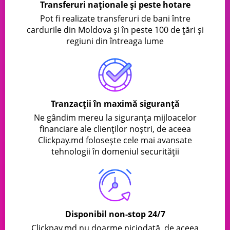
Transferuri naționale și peste hotare
Pot fi realizate transferuri de bani între
cardurile din Moldova și în peste 100 de țări și
regiuni din întreaga lume
Tranzacţii în maximă siguranţă
Ne gândim mereu la siguranța mijloacelor
financiare ale clienților noștri, de aceea
Clickpay.md folosește cele mai avansate
tehnologii în domeniul securității
Disponibil non-stop 24/7
Clickpay.md nu doarme niciodată, de aceea