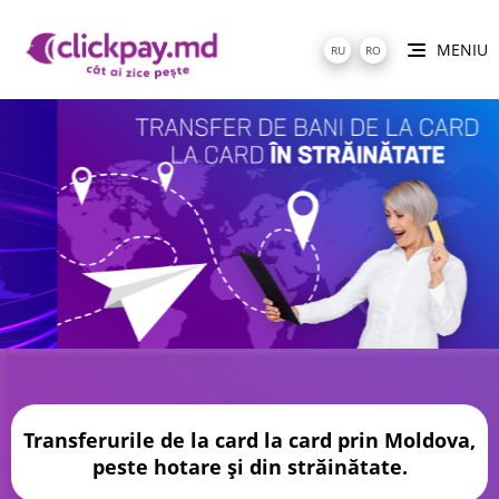
MENIU
RU
RO
Transferurile de la card la card prin Moldova,
peste hotare și din străinătate.