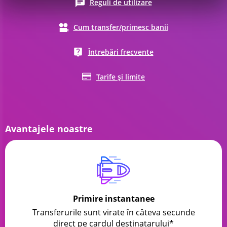
Reguli de utilizare
Cum transfer/primesc banii
Întrebări frecvente
Tarife și limite
Avantajele noastre
Primire instantanee
Transferurile sunt virate în câteva secunde
direct pe cardul destinatarului*