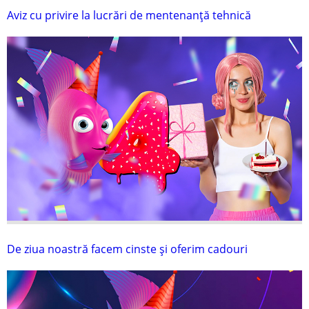
Aviz cu privire la lucrări de mentenanţă tehnică
De ziua noastră facem cinste și oferim cadouri