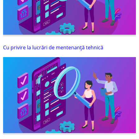
Cu privire la lucrări de mentenanţă tehnică