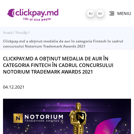
MENIU
RU
RO
Acasă
Noutăți
Clickpay.md a obținut medalia de aur în categoria Fintech în cadrul
concursului Notorium Trademark Awards 2021
CLICKPAY.MD A OBȚINUT MEDALIA DE AUR ÎN
CATEGORIA FINTECH ÎN CADRUL CONCURSULUI
NOTORIUM TRADEMARK AWARDS 2021
04.12.2021