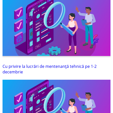
Cu privire la lucrări de mentenanţă tehnică pe 1-2
decembrie